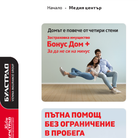
Начало
Медия център