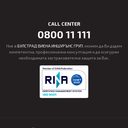
CALL CENTER
0800 11 111
Ние в
БУЛСТРАД ВИЕНА ИНШУРЪНС ГРУП
, можем да Ви дадем
компетентна, професионална консултация и да осигурим
необходимата застрахователна защита за Вас.