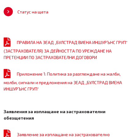
Статус на щета
ПРАВИЛА НА ЗЕАД „БУЛСТРАД ВИЕНА ИНШУРЪНС ГРУП“
(ЗАСТРАХОВАТЕЛЯ) ЗА ДЕЙНОСТТА ПО УРЕЖДАНЕ НА
ПРЕТЕНЦИИ ПО ЗАСТРАХОВАТЕЛНИ ДОГОВОРИ
Приложение 1: Политика за разглеждане на жалби,
молби, сигнали и предложения на ЗЕАД „БУЛСТРАД ВИЕНА
ИНШУРЪНС ГРУП“
Заявления за изплащане на застрaхователни
обезщетения
Заявление за изплащане на застрахователно