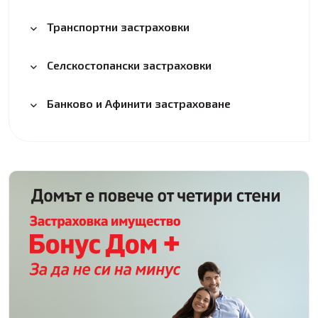
Транспортни застраховки
Селскостопански застраховки
Банково и Афинити застраховане