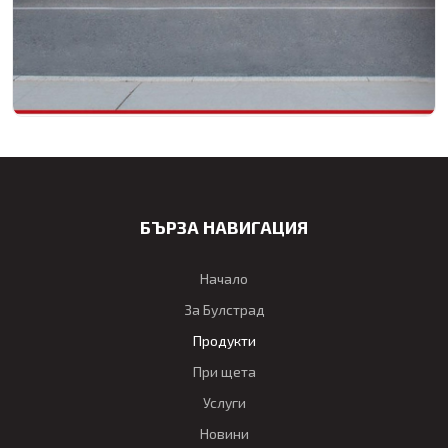
БЪРЗА НАВИГАЦИЯ
Начало
За Булстрад
Продукти
При щета
Услуги
Новини