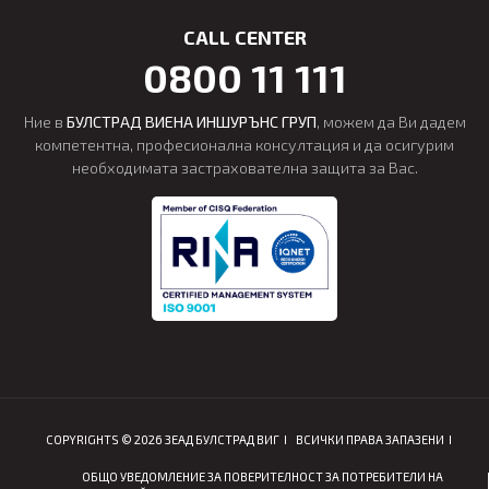
CALL CENTER
0800 11 111
Ние в
БУЛСТРАД ВИЕНА ИНШУРЪНС ГРУП
, можем да Ви дадем
компетентна, професионална консултация и да осигурим
необходимата застрахователна защита за Вас.
COPYRIGHTS © 2026 ЗЕАД БУЛСТРАД ВИГ
ВСИЧКИ ПРАВА ЗАПАЗЕНИ
ОБЩО УВЕДОМЛЕНИЕ ЗА ПОВЕРИТЕЛНОСТ ЗА ПОТРЕБИТЕЛИ НА