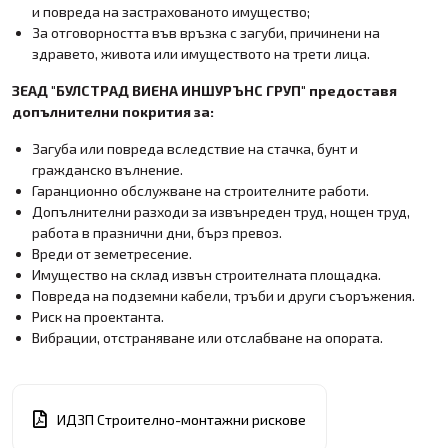
и повреда на застрахованото имущество;
За отговорността във връзка с загуби, причинени на
здравето, живота или имуществото на трети лица.
ЗЕАД "БУЛСТРАД ВИЕНА ИНШУРЪНС ГРУП" предоставя
допълнителни покрития за:
Загуба или повреда вследствие на стачка, бунт и
гражданско вълнение.
Гаранционно обслужване на строителните работи.
Допълнителни разходи за извънреден труд, нощен труд,
работа в празнични дни, бърз превоз.
Вреди от земетресение.
Имущество на склад извън строителната площадка.
Повреда на подземни кабели, тръби и други съоръжения.
Риск на проектанта.
Вибрации, отстраняване или отслабване на опората.
ИДЗП Строително-монтажни рискове