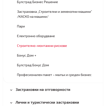
Булстрад Бизнес Решение
Застраховка „Строителни и земекопни машини”
/КАСКО на машини/
Пари
Eлектронно оборудване
Строително–монтажни рискове
Бонус Дом +
Булстрад Бонус Дом
Професионален пакет – малък и среден бизнес
Застраховки на отговорности
Лични и туристически застраховки