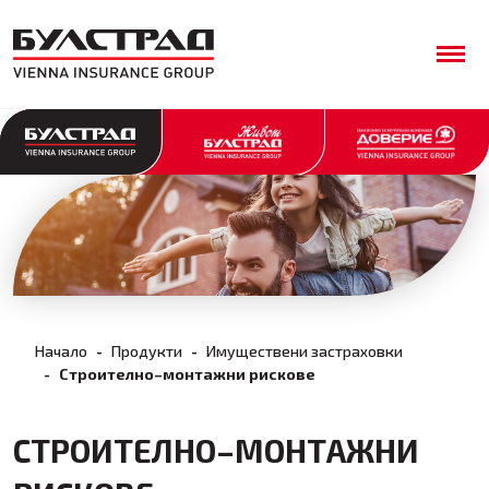
Начало
Продукти
Имуществени застраховки
Строително–монтажни рискове
СТРОИТЕЛНО–МОНТАЖНИ