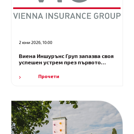
2 юни 2026, 10:00
Виена Иншурънс Груп запазва своя
успешен устрем през първото…
Прочети