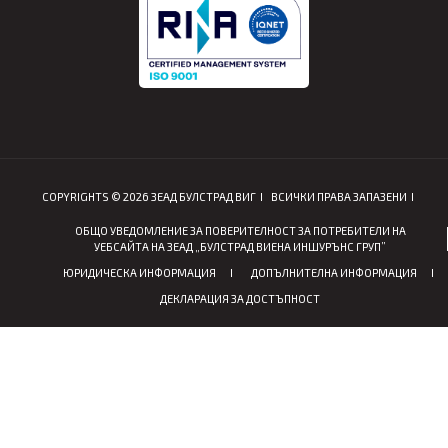
COPYRIGHTS © 2026 ЗЕАД БУЛСТРАД ВИГ
ВСИЧКИ ПРАВА ЗАПАЗЕНИ
ОБЩО УВЕДОМЛЕНИЕ ЗА ПОВЕРИТЕЛНОСТ ЗА ПОТРЕБИТЕЛИ НА
УЕБСАЙТА НА ЗЕАД „БУЛСТРАД ВИЕНА ИНШУРЪНС ГРУП”
ЮРИДИЧЕСКА ИНФОРМАЦИЯ
ДОПЪЛНИТЕЛНА ИНФОРМАЦИЯ
ДЕКЛАРАЦИЯ ЗА ДОСТЪПНОСТ