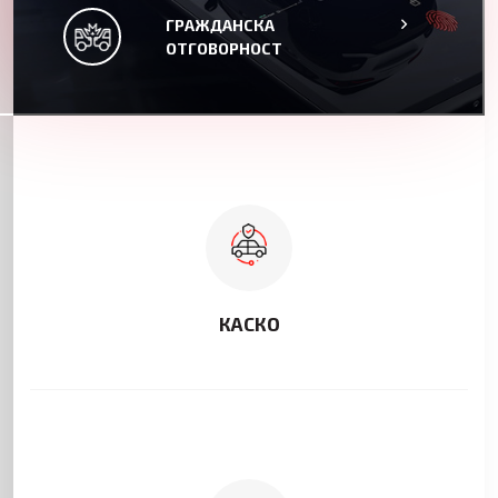
ГРАЖДАНСКА
ГРАЖДАНСКА
ОТГОВОРНОСТ
ОТГОВОРНОСТ
КАСКО