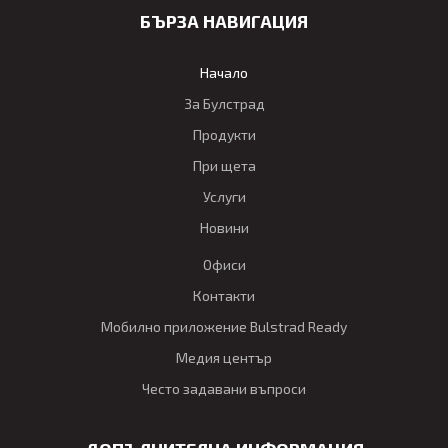
БЪРЗА НАВИГАЦИЯ
Начало
За Булстрад
Продукти
При щета
Услуги
Новини
Офиси
Контакти
Мобилно приложение Bulstrad Ready
Медия център
Често задавани въпроси