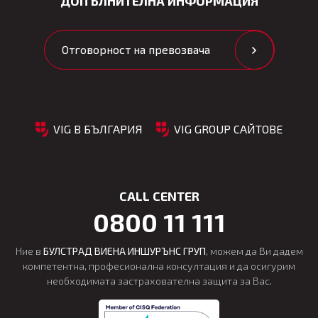
ДОПЪЛНИТЕЛНА ИНФОРМАЦИЯ
Отговорност на превозвача
VIG В БЪЛГАРИЯ
VIG GROUP САЙТОВЕ
CALL CENTER
0800 11 111
Ние в
БУЛСТРАД ВИЕНА ИНШУРЪНС ГРУП
, можем да Ви дадем
компетентна, професионална консултация и да осигурим
необходимата застрахователна защита за Вас.