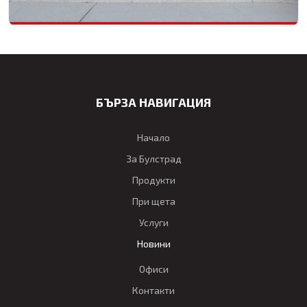
БЪРЗА НАВИГАЦИЯ
Начало
За Булстрад
Продукти
При щета
Услуги
Новини
Офиси
Контакти