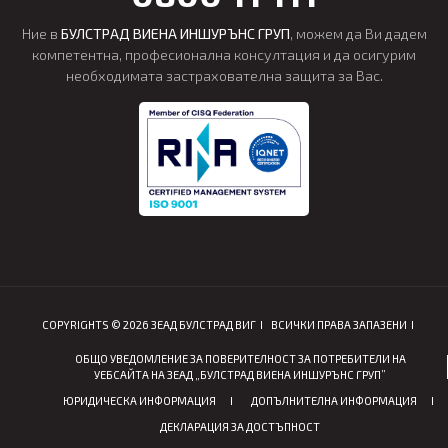
Ние в
БУЛСТРАД ВИЕНА ИНШУРЪНС ГРУП
, можем да Ви дадем
компетентна, професионална консултация и да осигурим
необходимата застрахователна защита за Вас.
COPYRIGHTS © 2026 ЗЕАД БУЛСТРАД ВИГ
ВСИЧКИ ПРАВА ЗАПАЗЕНИ
ОБЩО УВЕДОМЛЕНИЕ ЗА ПОВЕРИТЕЛНОСТ ЗА ПОТРЕБИТЕЛИ НА
УЕБСАЙТА НА ЗЕАД „БУЛСТРАД ВИЕНА ИНШУРЪНС ГРУП”
ЮРИДИЧЕСКА ИНФОРМАЦИЯ
ДОПЪЛНИТЕЛНА ИНФОРМАЦИЯ
ДЕКЛАРАЦИЯ ЗА ДОСТЪПНОСТ