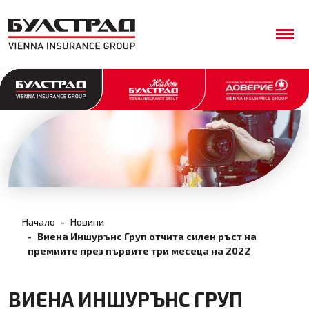
Начало
Новини
Виена Иншурънс Груп отчита силен ръст на
премиите през първите три месеца на 2022
ВИЕНА ИНШУРЪНС ГРУП