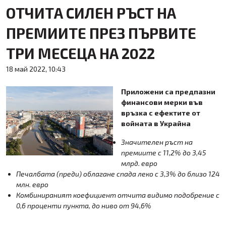
ОТЧИТА СИЛЕН РЪСТ НА
ПРЕМИИТЕ ПРЕЗ ПЪРВИТЕ
ТРИ МЕСЕЦА НА 2022
18 май 2022, 10:43
Приложени са предпазни
финансови мерки във
връзка с ефектите от
войната в Украйна
Значителен ръст на
премиите с 11,2% до 3,45
млрд. евро
Печалбата (преди) облагане спада леко с 3,3% до близо 124
млн. евро
Комбинираният коефициент отчита видимо подобрение с
0,6 проценти пункта, до ниво от 94,6%