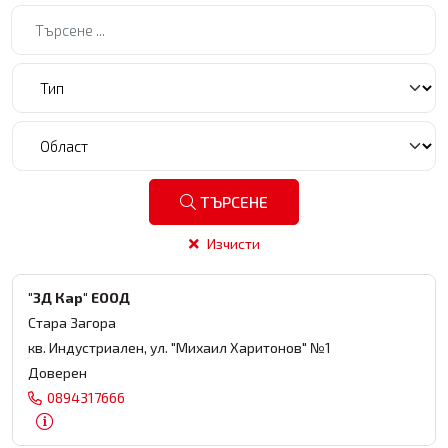
Търсене
ТЪРСЕНЕ
Изчисти
"3Д Кар" ЕООД
Стара Загора
кв. Индустриален, ул. "Михаил Харитонов" №1
Доверен
0894317666