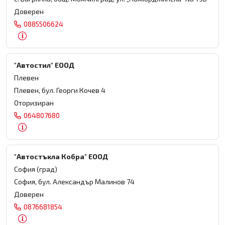
Доверен
0885506624
"Автостил" ЕООД
Плевен
Плевен, бул. Георги Кочев 4
Оторизиран
064807680
"Автостъкла Кобра" ЕООД
София (град)
София, бул. Александър Малинов 74
Доверен
0876681854