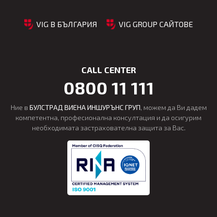
VIG В БЪЛГАРИЯ
VIG GROUP САЙТОВЕ
CALL CENTER
0800 11 111
Ние в
БУЛСТРАД ВИЕНА ИНШУРЪНС ГРУП
, можем да Ви дадем
компетентна, професионална консултация и да осигурим
необходимата застрахователна защита за Вас.