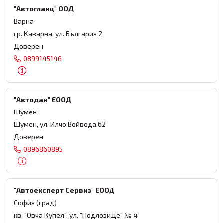
"Автогланц" ООД
Варна
гр. Каварна, ул. България 2
Доверен
0899145146
"Автодан" ЕООД
Шумен
Шумен, ул. Илчо Войвода 62
Доверен
0896860895
"Автоексперт Сервиз" ЕООД
София (град)
кв. "Овча Купел", ул. "Подлозище" № 4