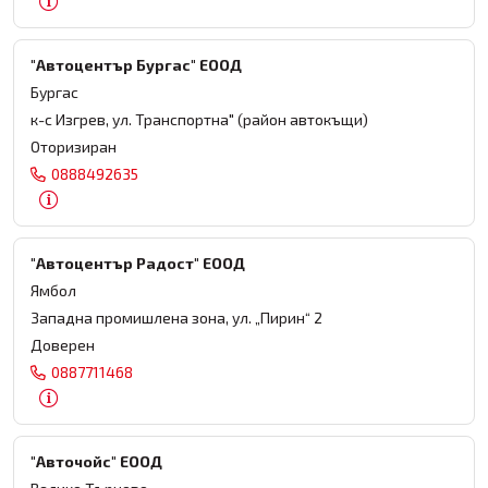
"Автоцентър Бургас" ЕООД
Бургас
к-с Изгрев, ул. Транспортна" (район автокъщи)
Оторизиран
0888492635
"Автоцентър Радост" ЕООД
Ямбол
Западна промишлена зона, ул. „Пирин“ 2
Доверен
0887711468
"Авточойс" ЕООД