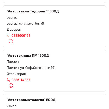
"Автостъкла Тодоров 1" ЕООД
Бургас
Бургас, жк Лазур, бл. 79
Доверен
0888606123
"Автотехника ПМ" ЕООД
Плевен
Плевен, ул. Софийско шосе 191
Оторизиран
0886114223
"Автотравматология" ЕООД
Сливен