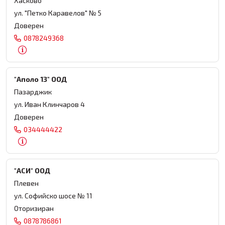
Хасково
ул. "Петко Каравелов" № 5
Доверен
0878249368
"Аполо 13" ООД
Пазарджик
ул. Иван Клинчаров 4
Доверен
034444422
"АСИ" ООД
Плевен
ул. Софийско шосе № 11
Оторизиран
0878786861