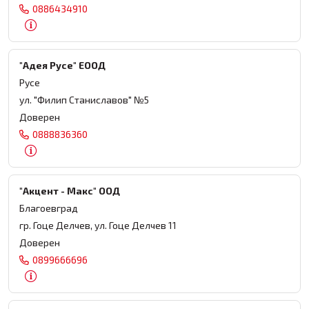
0886434910
"Адея Русе" ЕООД
Русе
ул. "Филип Станиславов" №5
Доверен
0888836360
"Акцент - Макс" ООД
Благоевград
гр. Гоце Делчев, ул. Гоце Делчев 11
Доверен
0899666696