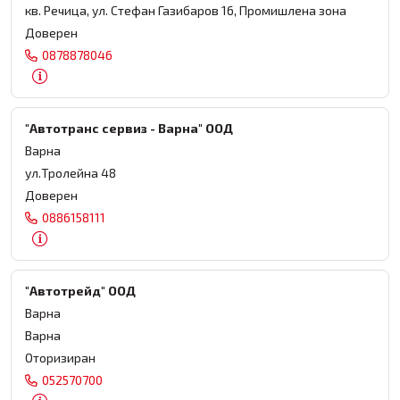
кв. Речица, ул. Стефан Газибаров 16, Промишлена зона
Доверен
0878878046
"Автотранс сервиз - Варна" ООД
Варна
ул.Тролейна 48
Доверен
0886158111
"Автотрейд" ООД
Варна
Варна
Оторизиран
052570700