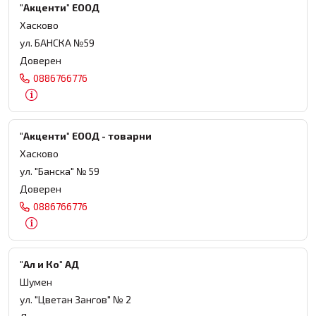
"Акценти" ЕООД
Хасково
ул. БАНСКА №59
Доверен
0886766776
"Акценти" ЕООД - товарни
Хасково
ул. "Банска" № 59
Доверен
0886766776
"Ал и Ко" АД
Шумен
ул. "Цветан Зангов" № 2