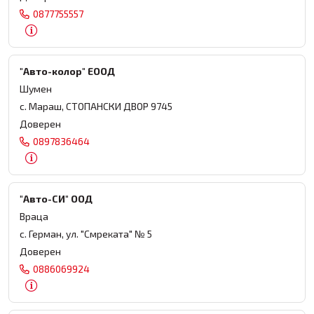
0877755557
"Авто-колор" ЕООД
Шумен
с. Мараш, СТОПАНСКИ ДВОР 9745
Доверен
0897836464
"Авто-СИ" ООД
Враца
с. Герман, ул. "Смреката" № 5
Доверен
0886069924