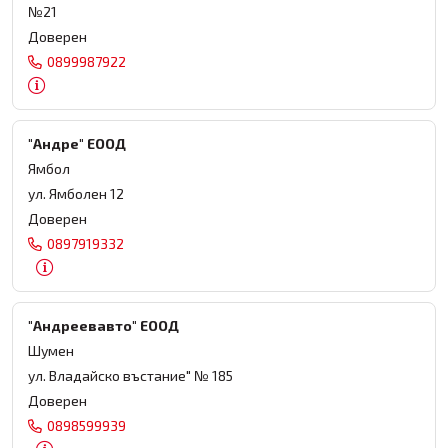
№21
Доверен
0899987922
"Андре" ЕООД
Ямбол
ул. Ямболен 12
Доверен
0897919332
"Андреевавто" ЕООД
Шумен
ул. Владайско въстание" № 185
Доверен
0898599939