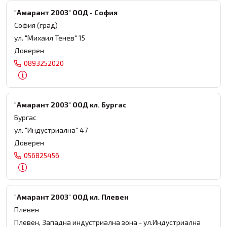
"Амарант 2003" ООД - София
София (град)
ул. "Михаил Тенев" 15
Доверен
0893252020
"Амарант 2003" ООД кл. Бургас
Бургас
ул. "Индустриална" 47
Доверен
056825456
"Амарант 2003" ООД кл. Плевен
Плевен
Плевен, Западна индустриална зона - ул.Индустриална