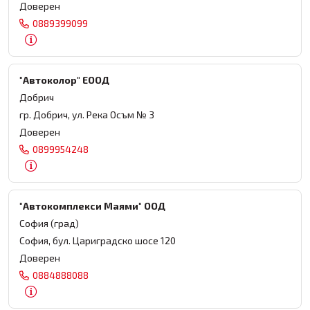
Доверен
0889399099
"Автоколор" ЕООД
Добрич
гр. Добрич, ул. Река Осъм № 3
Доверен
0899954248
"Автокомплекси Маями" ООД
София (град)
София, бул. Цариградско шосе 120
Доверен
0884888088