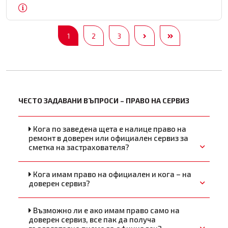
1
2
3
ЧЕСТО ЗАДАВАНИ ВЪПРОСИ – ПРАВО НА СЕРВИЗ
Кога по заведена щета е налице право на
ремонт в доверен или официален сервиз за
сметка на застрахователя?
Кога имам право на официален и кога – на
доверен сервиз?
Възможно ли е ако имам право само на
доверен сервиз, все пак да получа