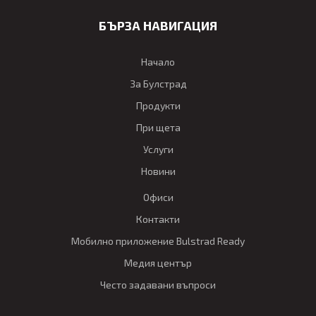
БЪРЗА НАВИГАЦИЯ
Начало
За Булстрад
Продукти
При щета
Услуги
Новини
Офиси
Контакти
Мобилно приложение Bulstrad Ready
Медия център
Често задавани въпроси