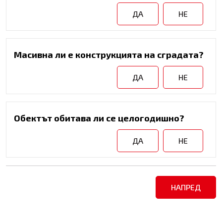
ДА
НЕ
Масивна ли е конструкцията на сградата?
ДА
НЕ
Обектът обитава ли се целогодишно?
ДА
НЕ
НАПРЕД