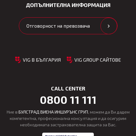
ДОПЪЛНИТЕЛНА ИНФОРМАЦИЯ
Отговорност на превозвача
VIG В БЪЛГАРИЯ
VIG GROUP САЙТОВЕ
CALL CENTER
0800 11 111
Ние в
БУЛСТРАД ВИЕНА ИНШУРЪНС ГРУП
, можем да Ви дадем
компетентна, професионална консултация и да осигурим
необходимата застрахователна защита за Вас.