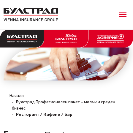
Начало
Булстрад Професионален пакет – малък и среден
бизнес
Ресторант / Кафене / Бар