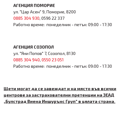
АГЕНЦИЯ ПОМОРИЕ
ул. "Цар Асен" 9, Поморие, 8200
0885 304 930
, 0596 22 337
Работно време: понеделник - петък: 09:00 - 17:30
АГЕНЦИЯ СОЗОПОЛ
ул. "Яни Попов" 7, Созопол, 8130
0885 304 940
,
0550 23 051
Работно време: понеделник - петък: 09:00 - 17:30
Щети могат да се завеждат и на място във всички
центрове за застрахователни претенции на ЗЕАД
„Булстрад Виена Иншурънс Груп“ в цялата страна.