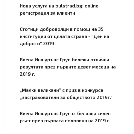
Нова услуга на bulstrad.bg: online
регистрация за клиенти
Стотици доброволци в помощ на 35
институции от цялата страна - "Ден на
доброто" 2019
Виена Иншурънс Груп бележи отлични
резултати през първите девет месеца на
2019 г.
„Малки великани” с приз в конкурса
„Застрахователи за обществото 2019г.“
Виена Иншурънс Груп отбелязва силен
ръст през първата половина на 2019 г.