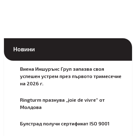
Новини
Виена Иншурънс Груп запазва своя
успешен устрем през първото тримесечие
на 2026 г.
Ringturm празнува „joie de vivre“ от
Молдова
Булстрад получи сертификат ISO 9001