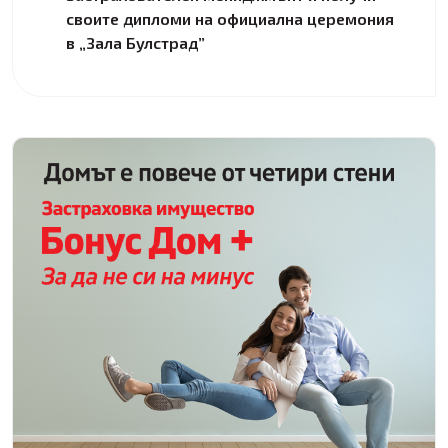
своите дипломи на официална церемония
в „Зала Булстрад”