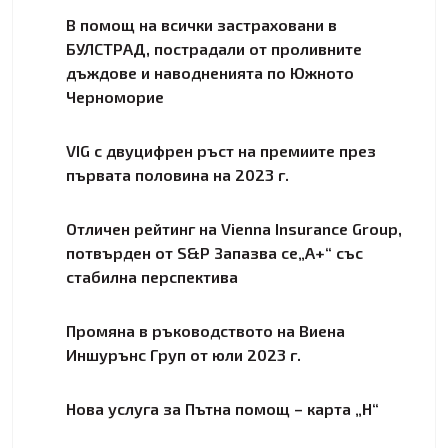
В помощ на всички застраховани в
БУЛСТРАД, пострадали от проливните
дъждове и наводненията по Южното
Черноморие
VIG с двуцифрен ръст на премиите през
първата половина на 2023 г.
Отличен рейтинг на Vienna Insurance Group,
потвърден от S&P Запазва се„А+“ със
стабилна перспектива
Промяна в ръководството на Виена
Иншурънс Груп от юли 2023 г.
Нова услуга за Пътна помощ – карта „Н“