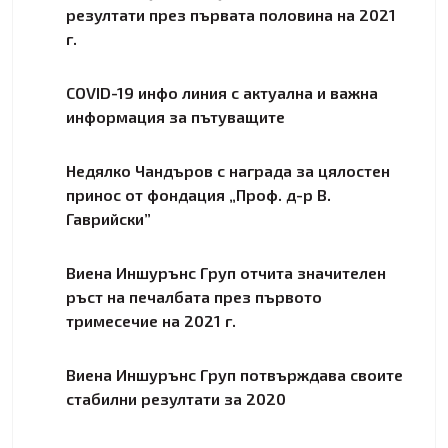
резултати през първата половина на 2021
г.
COVID-19 инфо линия с актуална и важна
информация за пътуващите
Недялко Чандъров с награда за цялостен
принос от фондация „Проф. д-р В.
Гаврийски”
Виена Иншурънс Груп отчита значителен
ръст на печалбата през първото
тримесечие на 2021 г.
Виена Иншурънс Груп потвърждава своите
стабилни резултати за 2020