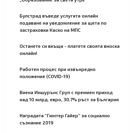
Булстрад въведе услугата онлайн
подаване на уведомление за щета по
застраховки Каско на МПС
Останете си вкъщи - платете своята вноска
онлайн!
Работен процес при извънредно
положение (COVID-19)
Виена Иншурънс Груп с премиен приход
над 10 млрд. евро, 30.7% ръст за България
Наградата “Гюнтер Гайер” за социалнo
съзнание 2019