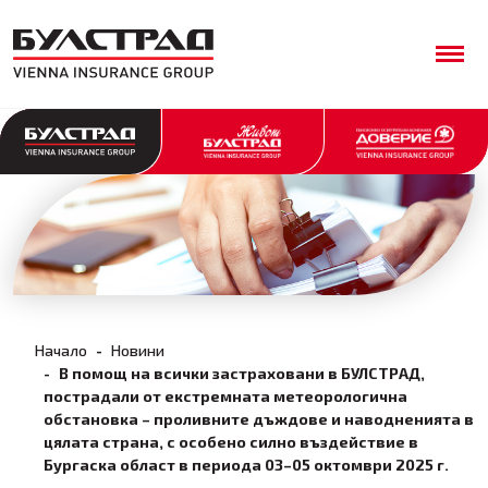
Начало
Новини
В помощ на всички застраховани в БУЛСТРАД,
пострадали от екстремната метеорологична
обстановка – проливните дъждове и наводненията в
цялата страна, с особено силно въздействие в
Бургаска област в периода 03–05 октомври 2025 г.