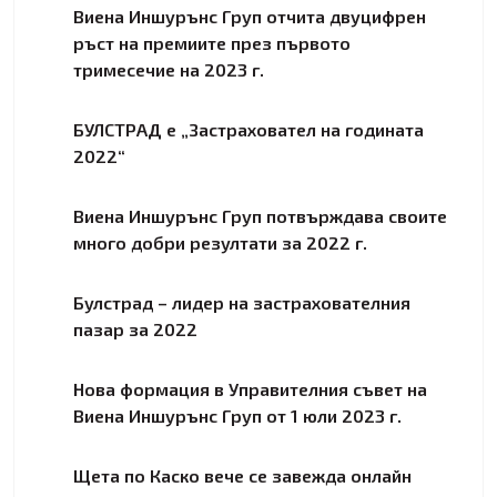
Виена Иншурънс Груп отчита двуцифрен
ръст на премиите през първото
тримесечие на 2023 г.
БУЛСТРАД e „Застраховател на годината
2022“
Виена Иншурънс Груп потвърждава своите
много добри резултати за 2022 г.
Булстрад – лидер на застрахователния
пазар за 2022
Нова формация в Управителния съвет на
Виена Иншурънс Груп от 1 юли 2023 г.
Щета по Каско вече се завежда онлайн