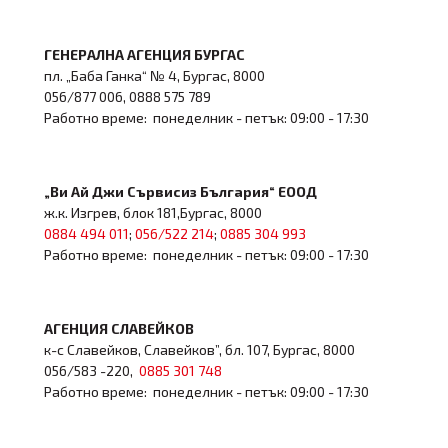
ГЕНЕРАЛНА АГЕНЦИЯ БУРГАС
пл. „Баба Ганка“ № 4, Бургас, 8000
056/877 006, 0888 575 789
Работно време: понеделник - петък: 09:00 - 17:30
„Ви Ай Джи Сървисиз България“ ЕООД
ж.к. Изгрев, блок 181,Бургас, 8000
0884 494 011
;
056/522 214
;
0885 304 993
Работно време: понеделник - петък: 09:00 - 17:30
АГЕНЦИЯ СЛАВЕЙКОВ
к-с Славейков, Славейков”, бл. 107, Бургас, 8000
056/583 -220,
0885 301 748
Работно време: понеделник - петък: 09:00 - 17:30