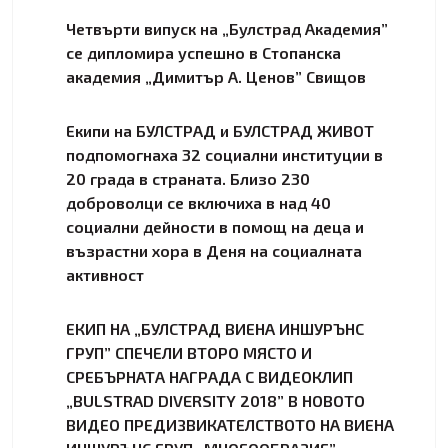
Четвърти випуск на „Булстрад Академия”
се дипломира успешно в Стопанска
академия „Димитър А. Ценов” Свищов
Екипи на БУЛСТРАД и БУЛСТРАД ЖИВОТ
подпомогнаха 32 социални институции в
20 града в страната. Близо 230
доброволци се включиха в над 40
социални дейности в помощ на деца и
възрастни хора в Деня на социалната
активност
ЕКИП НА „БУЛСТРАД ВИЕНА ИНШУРЪНС
ГРУП” СПЕЧЕЛИ ВТОРО МЯСТО И
СРЕБЪРНАТА НАГРАДА С ВИДЕОКЛИП
„BULSTRAD DIVERSITY 2018” В НОВОТО
ВИДЕО ПРЕДИЗВИКАТЕЛСТВОТО НА ВИЕНА