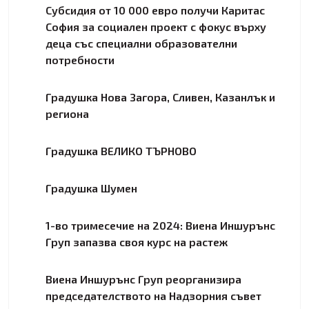
Субсидия от 10 000 евро получи Каритас
София за социален проект с фокус върху
деца със специални образователни
потребности
Градушка Нова Загора, Сливен, Казанлък и
региона
Градушка ВЕЛИКО ТЪРНОВО
Градушка Шумен
1-во тримесечие на 2024: Виена Иншурънс
Груп запазва своя курс на растеж
Виена Иншурънс Груп реорганизира
председателството на Надзорния съвет