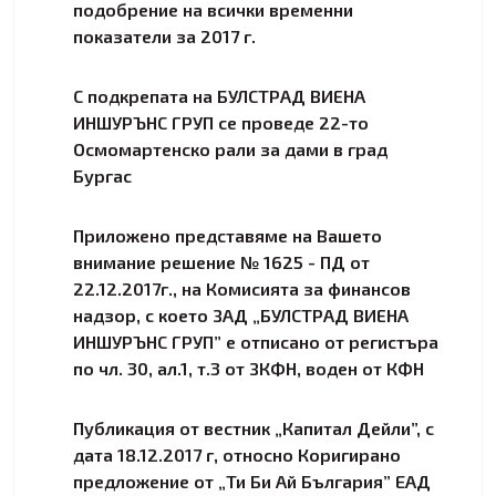
подобрение на всички временни
показатели за 2017 г.
С подкрепата на БУЛСТРАД ВИЕНА
ИНШУРЪНС ГРУП се проведе 22-то
Осмомартенско рали за дами в град
Бургас
Приложено представяме на Вашето
внимание решение № 1625 - ПД от
22.12.2017г., на Комисията за финансов
надзор, с което ЗАД „БУЛСТРАД ВИЕНА
ИНШУРЪНС ГРУП” е отписано от регистъра
по чл. 30, ал.1, т.3 от ЗКФН, воден от КФН
Публикация от вестник „Капитал Дейли”, с
дата 18.12.2017 г, относно Коригирано
предложение от „Ти Би Ай България” EAД