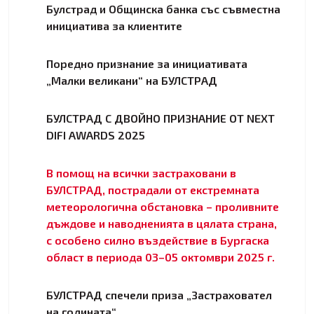
Булстрад и Общинска банка със съвместна
инициатива за клиентите
Поредно признание за инициативата
„Малки великани“ на БУЛСТРАД
БУЛСТРАД С ДВОЙНО ПРИЗНАНИЕ ОТ NEXT
DIFI AWARDS 2025
В помощ на всички застраховани в
БУЛСТРАД, пострадали от екстремната
метеорологична обстановка – проливните
дъждове и наводненията в цялата страна,
с особено силно въздействие в Бургаска
област в периода 03–05 октомври 2025 г.
БУЛСТРАД спечели приза „Застраховател
на годината“