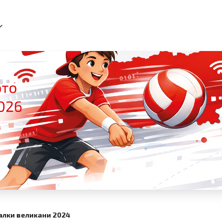
лки великани 2024