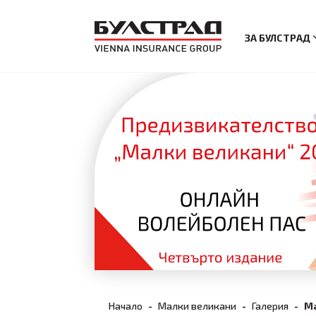
ЗА БУЛСТРАД
Начало
Малки великани
Галерия
Ма