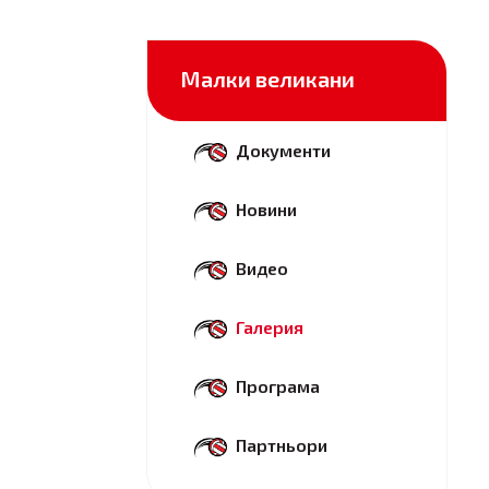
Малки великани
Документи
Новини
Видео
Галерия
Програма
Партньори