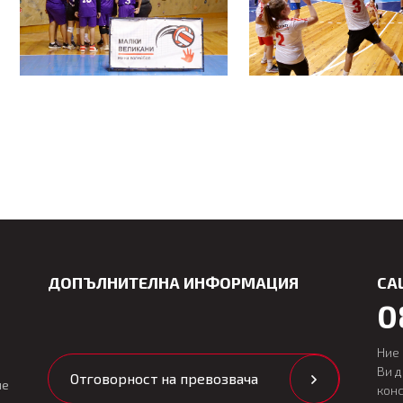
ДОПЪЛНИТЕЛНА ИНФОРМАЦИЯ
CA
0
Ние
Ви 
Отговорност на превозвача
ие
кон