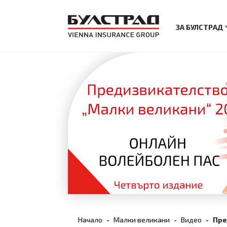
ЗА БУЛСТРАД
Начало
Малки великани
Видео
Пре