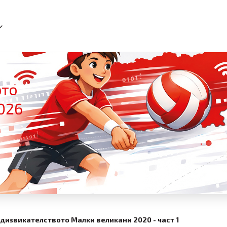
дизвикателството Малки великани 2020 - част 1