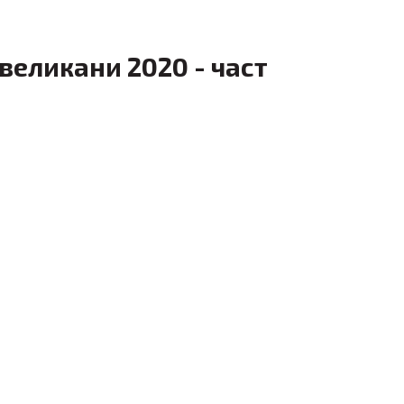
еликани 2020 - част