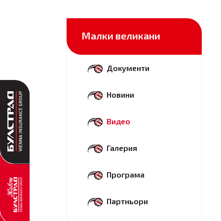
Малки великани
Документи
Новини
Видео
Галерия
Програма
Партньори