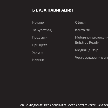
БЪРЗА НАВИГАЦИЯ
Начало
Офиси
За Булстрад
Контакти
Продукти
Мобилно приложен
Bulstrad Ready
При щета
Медия център
Услуги
Често задавани въп
Новини
ОБЩО УВЕДОМЛЕНИЕ ЗА ПОВЕРИТЕЛНОСТ ЗА ПОТРЕБИТЕЛИ НА УЕБСА