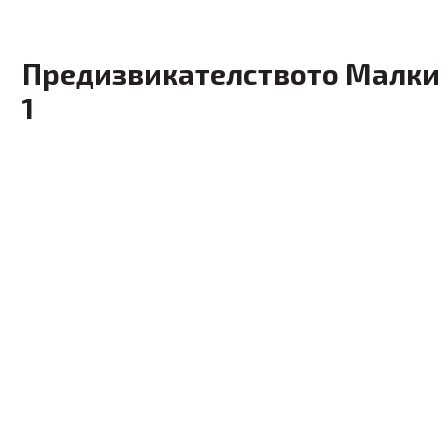
Предизвикателството Малки в
1