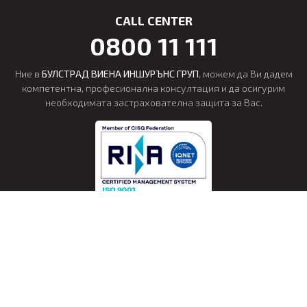
CALL CENTER
0800 11 111
Ние в
БУЛСТРАД ВИЕНА ИНШУРЪНС ГРУП
, можем да Ви дадем
компетентна, професионална консултация и да осигурим
необходимата застрахователна защита за Вас.
COPYRIGHTS © 2026 ЗЕАД БУЛСТРАД ВИГ
ВСИЧКИ ПРАВА ЗАПАЗЕНИ
ОБЩО УВЕДОМЛЕНИЕ ЗА ПОВЕРИТЕЛНОСТ ЗА ПОТРЕБИТЕЛИ НА
УЕБСАЙТА НА ЗЕАД „БУЛСТРАД ВИЕНА ИНШУРЪНС ГРУП”