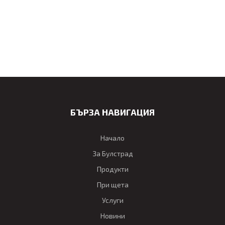
БЪРЗА НАВИГАЦИЯ
Начало
За Булстрад
Продукти
При щета
Услуги
Новини