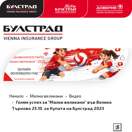
Начало
Малки великани
Видео
Голям успех за "Малки великани" във Велико
Търново 25.10. за Купата на Булстрад 2023