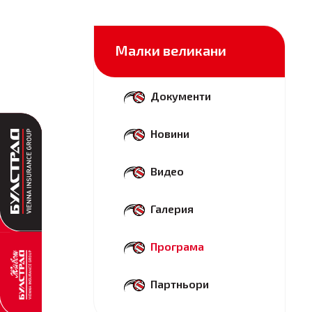
Малки великани
Документи
Новини
Видео
Галерия
Програма
Партньори