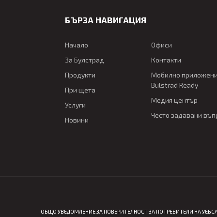
БЪРЗА НАВИГАЦИЯ
Начало
Офиси
За Булстрад
Контакти
Продукти
Мобилно приложен
Bulstrad Ready
При щета
Медия център
Услуги
Често задавани въп
Новини
ОБЩО УВЕДОМЛЕНИЕ ЗА ПОВЕРИТЕЛНОСТ ЗА ПОТРЕБИТЕЛИ НА УЕБСА