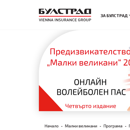
ЗА БУЛСТРАД
Начало
Малки великани
Програма