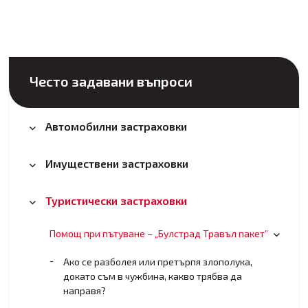
Често задавани въпроси
Автомобилни застраховки
Имуществени застраховки
Туристически застраховки
Помощ при пътуване – „Булстрад Травъл пакет”
Ако се разболея или претърпя злополука,
докато съм в чужбина, какво трябва да
направя?