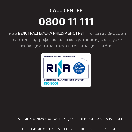
CALL CENTER
0800 11 111
Ние в
БУЛСТРАД ВИЕНА ИНШУРЪНС ГРУП
, можем да Ви дадем
компетентна, професионална консултация и да осигурим
необходимата застрахователна защита за Вас.
COPYRIGHTS © 2026 ЗЕАД БУЛСТРАД ВИГ
ВСИЧКИ ПРАВА ЗАПАЗЕНИ
ОБЩО УВЕДОМЛЕНИЕ ЗА ПОВЕРИТЕЛНОСТ ЗА ПОТРЕБИТЕЛИ НА