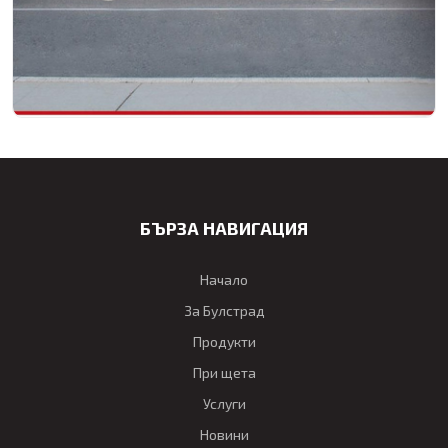
БЪРЗА НАВИГАЦИЯ
Начало
За Булстрад
Продукти
При щета
Услуги
Новини